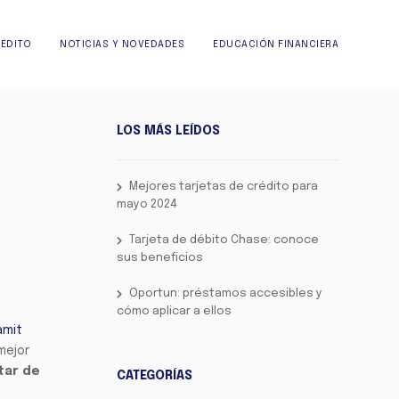
RÉDITO
NOTICIAS Y NOVEDADES
EDUCACIÓN FINANCIERA
LOS MÁS LEÍDOS
Mejores tarjetas de crédito para
mayo 2024
Tarjeta de débito Chase: conoce
sus beneficios
Oportun: préstamos accesibles y
cómo aplicar a ellos
amit
mejor
tar de
CATEGORÍAS