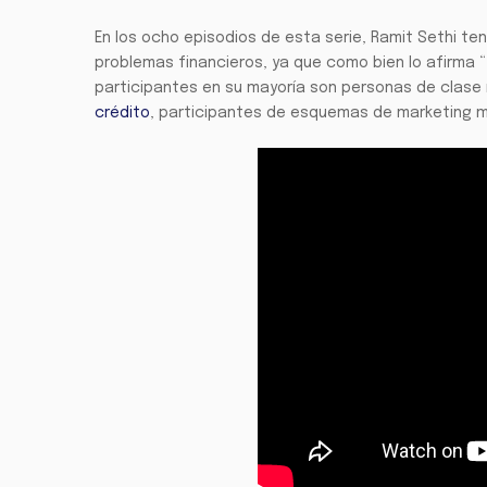
En los ocho episodios de esta serie, Ramit Sethi t
problemas financieros, ya que como bien lo afirma “
participantes en su mayoría son personas de clase
crédito
, participantes de esquemas de marketing mul