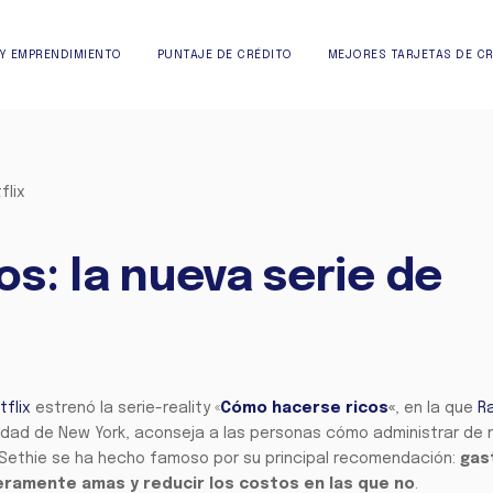
Y EMPRENDIMIENTO
PUNTAJE DE CRÉDITO
MEJORES TARJETAS DE C
flix
s: la nueva serie de
tflix
estrenó la serie-reality «
Cómo hacerse ricos
«
, en la que
R
udad de New York, aconseja a las personas cómo administrar de 
, Sethie se ha hecho famoso por su principal recomendación:
gas
ramente amas y reducir los costos en las que no
.