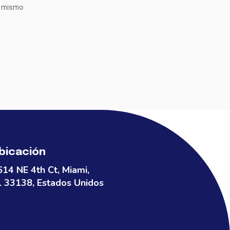
y mismo
bicación
614 NE 4th Ct, Miami,
L 33138, Estados Unidos