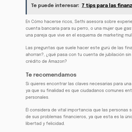
Te puede interesar:
7 tips para las fina
En Cómo hacerse ricos, Sethi asesora sobre experie
cuenta bancaria para su perro, o una mujer que gas
una pareja que vive en el esquema de marketing mult
Las preguntas que suele hacer este gurú de las fin
ahorran?, ¿qué pasa con tu cuenta de jubilación sin
crédito de Amazon?
Te recomendamos
Si quieres encontrar las claves necesarias para una
ya que su finalidad es que ciudadanos comunes ent
personales.
Él considera de vital importancia que las personas 
de sus problemas financieros, ya que esta es la ún
libertad y felicidad.