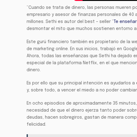
“Cuando se trata de dinero, las personas mueren por
empresario y asesor de finanzas personales de 40 a
millones. Sethi es autor del best – seller “
Te enseñar
desmontar el mito que muchos sostienen entorno a 
Este gurú financiero también es propietario de la 
de marketing online. En sus inicios, trabajó en Goog
Ahora, todas las enseñanzas que Sethi ha dejado e
especial de la plataforma Netflix, en el que mencio
dinero.
Es por ello que su principal intención es ayudarlos 
y; sobre todo, a vencer el miedo a no poder cambiar
En ocho episodios de aproximadamente 35 minutos, el
necesidad de que el dinero ejerza tanto poder sobr
deudas, hacen sobregiros, gastan de manera compulsi
felicidad.