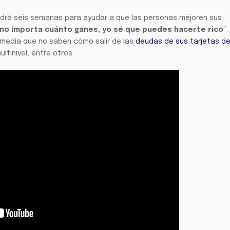
endrá seis semanas para ayudar a que las personas mejoren sus
no importa cuánto ganes, yo sé que puedes hacerte rico
”.
 media que no saben cómo salir de las
deudas de sus tarjetas d
tinivel, entre otros.