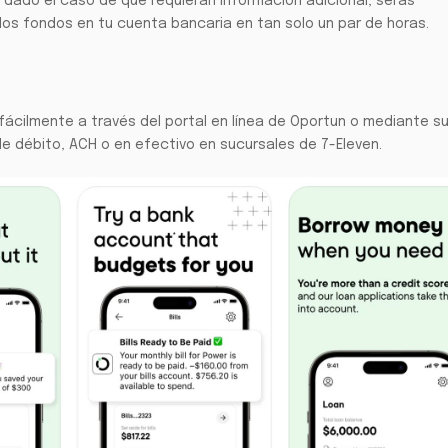
 dado el caso de que requieran información adicional, serás
los fondos en tu cuenta bancaria en tan solo un par de horas.
fácilmente a través del portal en línea de Oportun o mediante s
de débito, ACH o en efectivo en sucursales de 7-Eleven.