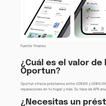
Fuente: Finanso
¿Cuál es el valor d
Oportun?
Oportun ofrece préstamos entre US$300 y US$10,000,
reparaciones en tu hogar y más. Su tasa de APR anua
¿Necesitas un prés