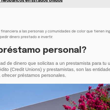
s neobancos en Estados Unidos
n financiera a las personas y comunidades de color que tienen in
pedir dinero prestado e invertir.
préstamo personal?
dad de dinero que solicitas a un prestamista para tu 
dito (Credit Unions) y prestamistas, son las entidad
a ofrecer préstamos personales.