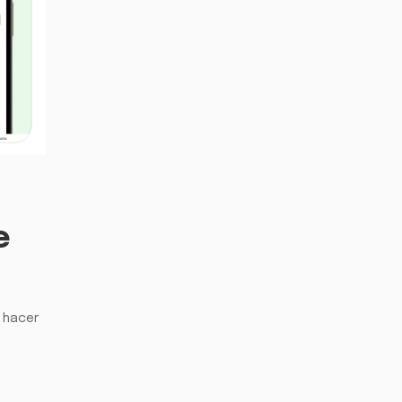
e
, hacer