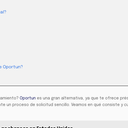
al?
ce Oportun?
ciamiento?
Oportun
es una gran alternativa, ya que te ofrece pr
te un proceso de solicitud sencillo. Veamos en qué consiste y c