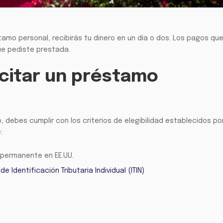
tamo personal, recibirás tu dinero en un día o dos. Los pagos qu
ue pediste prestada.
citar un préstamo
, debes cumplir con los criterios de elegibilidad establecidos po
:
o permanente en EE.UU.
e Identificación Tributaria Individual (ITIN)