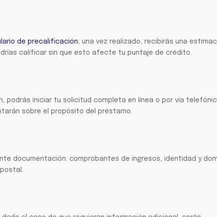
lario de precalificación
; una vez realizado, recibirás una estimac
drías calificar sin que esto afecte tu puntaje de crédito.
 podrás iniciar tu solicitud completa en línea o por vía telefónic
untarán sobre el propósito del préstamo.
iente documentación: comprobantes de ingresos, identidad y domic
 postal.