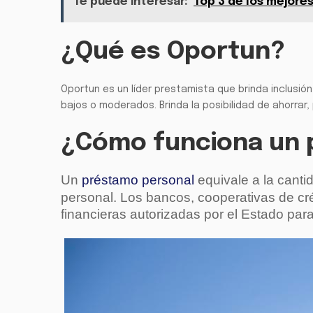
Te puede interesar:
Top 3 de los mejore
¿Qué es Oportun?
Oportun es un líder prestamista que brinda inclusió
bajos o moderados. Brinda la posibilidad de ahorrar, 
¿Cómo funciona un 
Un
préstamo personal
equivale a la canti
personal. Los bancos, cooperativas de cré
financieras autorizadas por el Estado par