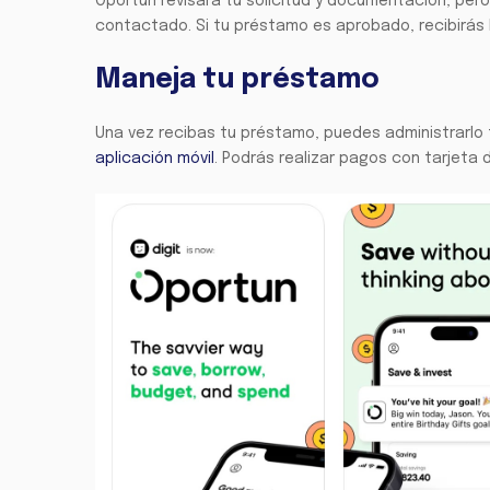
Oportun revisará tu solicitud y documentación, pero
contactado. Si tu préstamo es aprobado, recibirás 
Maneja tu préstamo
Una vez recibas tu préstamo, puedes administrarlo 
aplicación móvil
. Podrás realizar pagos con tarjeta 