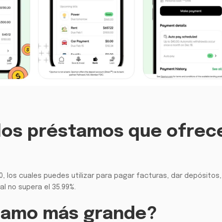
e los préstamos que ofrec
 los cuales puedes utilizar para pagar facturas, dar depósitos
l no supera el 35.99%.
tamo más grande?