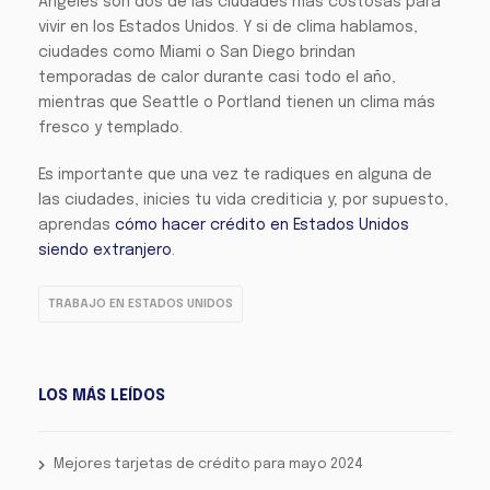
Ángeles son dos de las ciudades más costosas para
vivir en los Estados Unidos. Y si de clima hablamos,
ciudades como Miami o San Diego brindan
temporadas de calor durante casi todo el año,
mientras que Seattle o Portland tienen un clima más
fresco y templado.
Es importante que una vez te radiques en alguna de
las ciudades, inicies tu vida crediticia y; por supuesto,
aprendas
cómo hacer crédito en Estados Unidos
siendo extranjero
.
TRABAJO EN ESTADOS UNIDOS
LOS MÁS LEÍDOS
Mejores tarjetas de crédito para mayo 2024