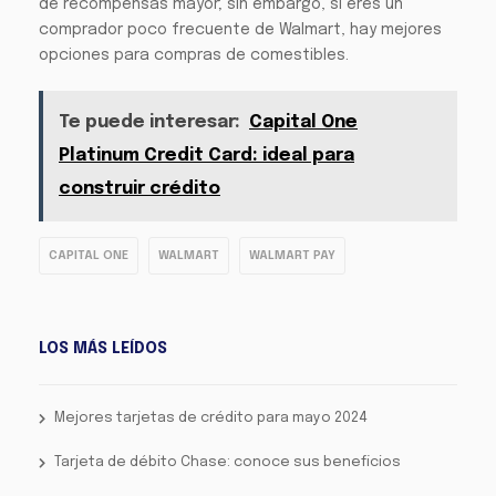
de recompensas mayor; sin embargo, si eres un
comprador poco frecuente de Walmart, hay mejores
opciones para compras de comestibles.
Te puede interesar:
Capital One
Platinum Credit Card: ideal para
construir crédito
CAPITAL ONE
WALMART
WALMART PAY
LOS MÁS LEÍDOS
Mejores tarjetas de crédito para mayo 2024
Tarjeta de débito Chase: conoce sus beneficios