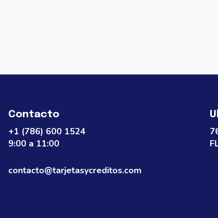
Contacto
U
+1 (786) 600 1524
7
9:00 a 11:00
F
contacto@tarjetasycreditos.com