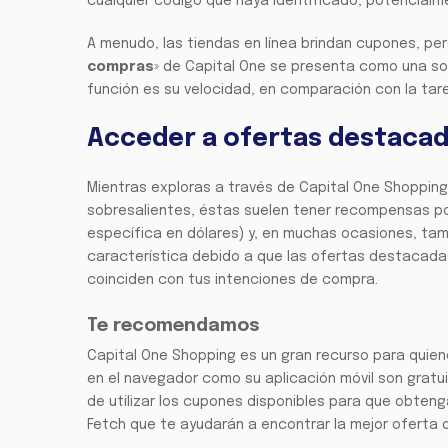
cualquier código que haya identificado, potencial
A menudo, las tiendas en línea brindan cupones, per
compras
» de Capital One se presenta como una so
función es su velocidad, en comparación con la tar
Acceder a ofertas destaca
Mientras exploras a través de Capital One Shopping,
sobresalientes, éstas suelen tener recompensas po
específica en dólares) y, en muchas ocasiones, tam
característica debido a que las ofertas destacad
coinciden con tus intenciones de compra.
Te recomendamos
Capital One Shopping es un gran recurso para quien
en el navegador como su aplicación móvil son gratu
de utilizar los cupones disponibles para que obteng
Fetch que te ayudarán a encontrar la mejor oferta