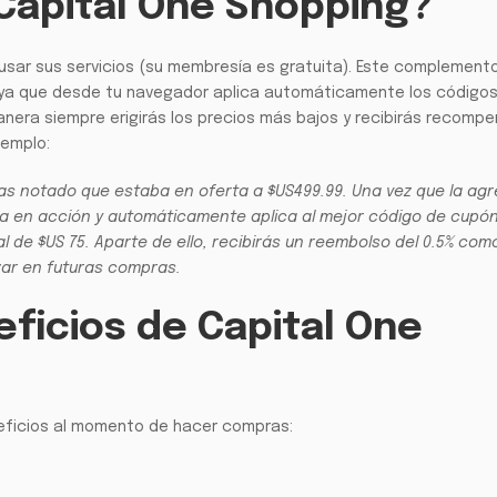
Capital One Shopping?
 usar sus servicios (su membresía es gratuita). Este complement
o, ya que desde tu navegador aplica automáticamente los código
anera siempre erigirás los precios más bajos y recibirás recomp
jemplo:
ías notado que estaba en oferta a $US499.99. Una vez que la ag
tra en acción y automáticamente aplica al mejor código de cupó
l de $US 75. Aparte de ello, recibirás un reembolso del 0.5% com
zar en futuras compras.
eficios de Capital One
eficios al momento de hacer compras: