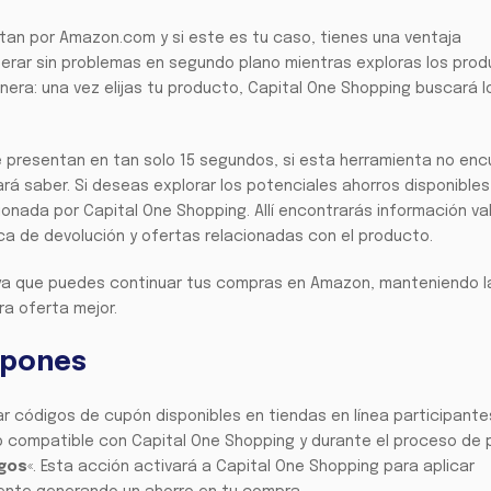
an por Amazon.com y si este es tu caso, tienes una ventaja
perar sin problemas en segundo plano mientras exploras los pro
anera: una vez elijas tu producto, Capital One Shopping buscará l
 presentan en tan solo 15 segundos, si esta herramienta no enc
rá saber. Si deseas explorar los potenciales ahorros disponibles
onada por Capital One Shopping. Allí encontrarás información va
ítica de devolución y ofertas relacionadas con el producto.
 ya que puedes continuar tus compras en Amazon, manteniendo l
tra oferta mejor.
upones
ar códigos de cupón disponibles en tiendas en línea participant
eb compatible con Capital One Shopping y durante el proceso de 
gos
«. Esta acción activará a Capital One Shopping para aplicar