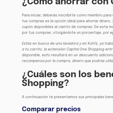
¿Cómo ahorrar con 
Para iniciar, deberás inscribirte como miembro para
tus compras es la opción ideal para ahorrar diner
cupón disponibles al carrito de compras. De esta m
por tus compras, otorgándote un porcentaje, por e
Estás en busca de una lavadora y en Kohl’s, ya hab
a tu carrito, la extensión Capital One Shopping en
disponible, esto resultará en un descuento adiciona
recompensa por la compra, dinero que podrás utili
¿Cuáles son los ben
Shopping?
A continuación te presentamos sus principales ben
Comparar precios