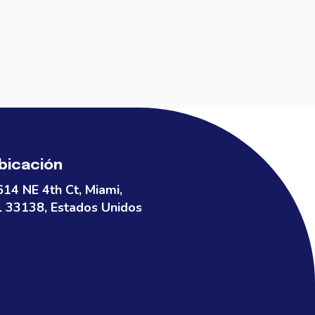
bicación
614 NE 4th Ct, Miami,
L 33138, Estados Unidos