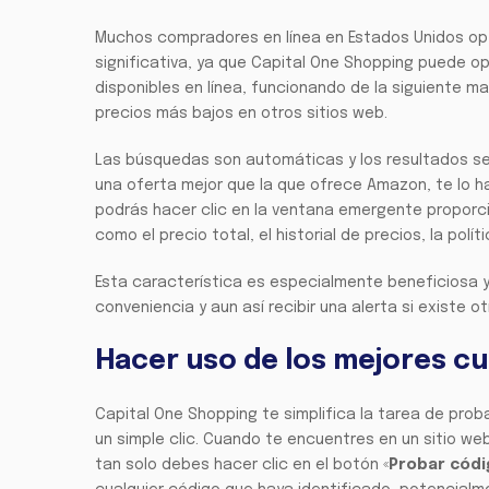
Muchos compradores en línea en Estados Unidos opt
significativa, ya que Capital One Shopping puede o
disponibles en línea, funcionando de la siguiente m
precios más bajos en otros sitios web.
Las búsquedas son automáticas y los resultados se
una oferta mejor que la que ofrece Amazon, te lo ha
podrás hacer clic en la ventana emergente proporci
como el precio total, el historial de precios, la pol
Esta característica es especialmente beneficiosa
conveniencia y aun así recibir una alerta si existe o
Hacer uso de los mejores c
Capital One Shopping te simplifica la tarea de prob
un simple clic. Cuando te encuentres en un sitio w
tan solo debes hacer clic en el botón «
Probar códi