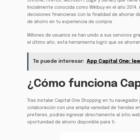
Chrome, Firefox, Microsoft Edge y Safari) que tiene
Inicialmente conocida como Wikibuy en el año 2014, 
decisiones financieras con la finalidad de ahorrar d
de ahorro en tu experiencia de compra.
Millones de usuarios se han unido a sus servicios gr
el último año, esta herramienta logró que se ahorra
Te puede interesar:
App Capital One: le
¿Cómo funciona Cap
Tras instalar Capital One Shopping en tu navegador
colaboración con una amplia variedad de tiendas en
prefieres, podrás ingresar directamente al sitio w
oportunidad de ahorro disponible para ti.