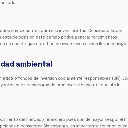
avanzado.
dades emocionantes para sus inversionistas. Considerar hacer
 establecidas en este campo podría generar rendimientos
 Ten en cuenta que este tipo de inversiones suelen llevar consigo 
lidad ambiental
 ética o fondos de inversión socialmente responsables (SRI). Lo
oyectos que se encargan de promover el bienestar social y la
nocimiento del mercado financiero pues son de mayor riesgo; el 
 opciones a considerar. Sin embargo, es importante tener en cue