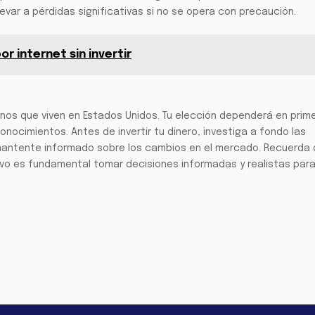
var a pérdidas significativas si no se opera con precaución.
r internet sin invertir
nos que viven en Estados Unidos. Tu elección dependerá en prime
conocimientos. Antes de invertir tu dinero, investiga a fondo las
mantente informado sobre los cambios en el mercado. Recuerda
tivo es fundamental tomar decisiones informadas y realistas para