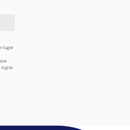
r lugar
 que
 lograr