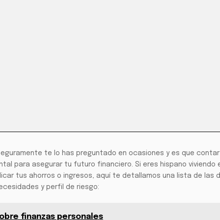
o? Seguramente te lo has preguntado en ocasiones y es que conta
al para asegurar tu futuro financiero. Si eres hispano viviendo 
car tus ahorros o ingresos, aquí te detallamos una lista de las 
cesidades y perfil de riesgo:
 sobre finanzas personales