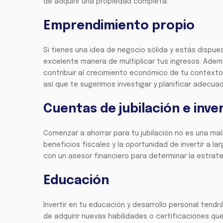
de adquirir una propiedad completa.
Emprendimiento propio
Si tienes una idea de negocio sólida y estás dispue
excelente manera de multiplicar tus ingresos. Adem
contribuir al crecimiento económico de tu context
así que te sugerimos investigar y planificar adecu
Cuentas de jubilación e inve
Comenzar a ahorrar para tu jubilación no es una mal
beneficios fiscales y la oportunidad de invertir a l
con un asesor financiero para determinar la estrat
Educación
Invertir en tu educación y desarrollo personal tendr
de adquirir nuevas habilidades o certificaciones que