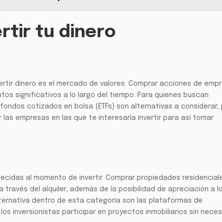
rtir tu dinero
ertir dinero es el mercado de valores. Comprar acciones de emp
tos significativos a lo largo del tiempo. Para quienes buscan
os fondos cotizados en bolsa (ETFs) son alternativas a considerar;
r las empresas en las que te interesaría invertir para así tomar
tecidas al momento de invertir. Comprar propiedades residencial
 través del alquiler, además de la posibilidad de apreciación a lo
 alternativa dentro de esta categoría son las plataformas de
los inversionistas participar en proyectos inmobiliarios sin nece