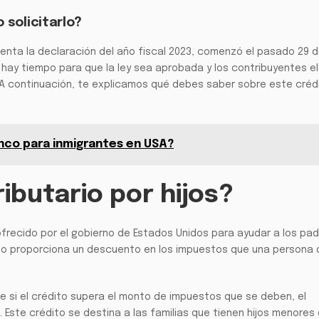
 solicitarlo?
enta la declaración del año fiscal 2023, comenzó el pasado 29 
ún hay tiempo para que la ley sea aprobada y los contribuyentes e
s. A continuación, te explicamos qué debes saber sobre este créd
anco para inmigrantes en USA?
ributario por hijos?
l ofrecido por el gobierno de Estados Unidos para ayudar a los pa
édito proporciona un descuento en los impuestos que una persona
ue si el crédito supera el monto de impuestos que se deben, el
 Este crédito se destina a las familias que tienen hijos menores 