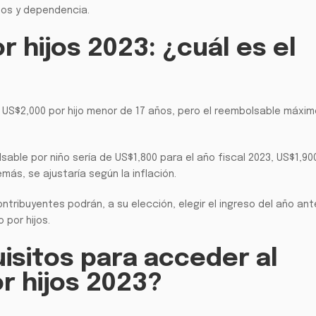
sos y dependencia.
r hijos 2023: ¿cuál es el
sta US$2,000 por hijo menor de 17 años, pero el reembolsable máxi
able por niño sería de US$1,800 para el año fiscal 2023, US$1,900
más, se ajustaría según la inflación.
ontribuyentes podrán, a su elección, elegir el ingreso del año ante
 por hijos.
isitos para acceder al
or hijos 2023?