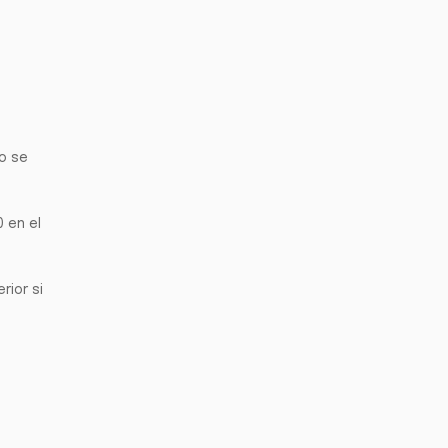
mo se
 en el
rior si