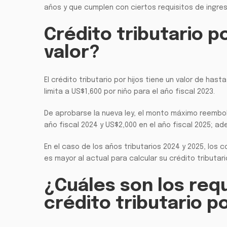
años y que cumplen con ciertos requisitos de ingre
Crédito tributario po
valor?
El crédito tributario por hijos tiene un valor de ha
limita a US$1,600 por niño para el año fiscal 2023.
De aprobarse la nueva ley, el monto máximo reembols
año fiscal 2024 y US$2,000 en el año fiscal 2025; ade
En el caso de los años tributarios 2024 y 2025, los c
es mayor al actual para calcular su crédito tributario
¿Cuáles son los requ
crédito tributario p