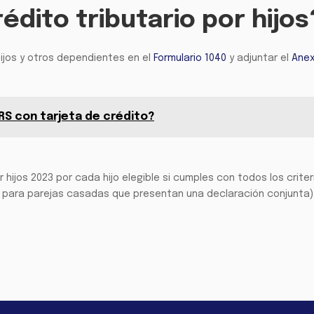
édito tributario por hijos
 hijos y otros dependientes en el
Formulario 1040
y adjuntar el
Anex
RS con tarjeta de crédito?
 hijos 2023 por cada hijo elegible si cumples con todos los criter
0 para parejas casadas que presentan una declaración conjunta)