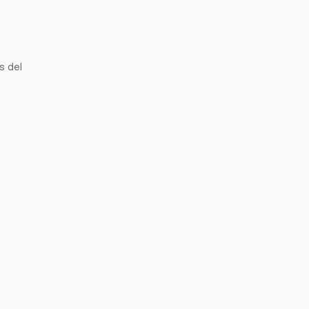
s del