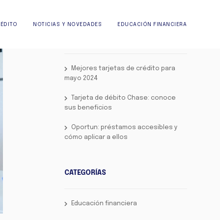
RÉDITO
NOTICIAS Y NOVEDADES
EDUCACIÓN FINANCIERA
LOS MÁS LEÍDOS
Mejores tarjetas de crédito para
mayo 2024
Tarjeta de débito Chase: conoce
sus beneficios
Oportun: préstamos accesibles y
cómo aplicar a ellos
CATEGORÍAS
Educación financiera