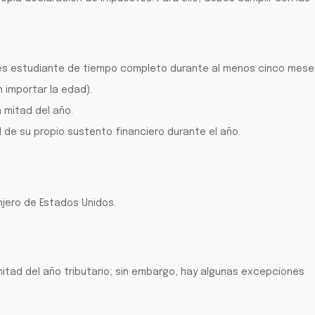
 es estudiante de tiempo completo durante al menos cinco mese
 importar la edad).
 mitad del año.
de su propio sustento financiero durante el año.
njero de Estados Unidos.
 mitad del año tributario; sin embargo, hay algunas excepciones