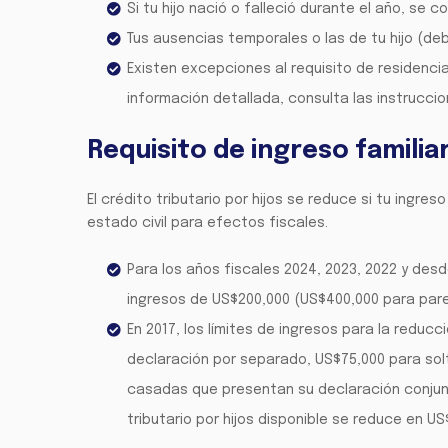
Si tu hijo nació o falleció durante el año, se c
Tus ausencias temporales o las de tu hijo (de
Existen excepciones al requisito de residenci
información detallada, consulta las instrucci
Requisito de ingreso familia
El crédito tributario por hijos se reduce si tu ingre
estado civil para efectos fiscales.
Para los años fiscales 2024, 2023, 2022 y des
ingresos de US$200,000 (US$400,000 para par
En 2017, los límites de ingresos para la redu
declaración por separado, US$75,000 para solte
casadas que presentan su declaración conjunta
tributario por hijos disponible se reduce en US