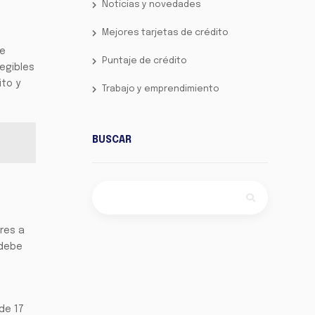
Noticias y novedades
Mejores tarjetas de crédito
de
Puntaje de crédito
legibles
ito y
Trabajo y emprendimiento
BUSCAR
dres a
 debe
de 17