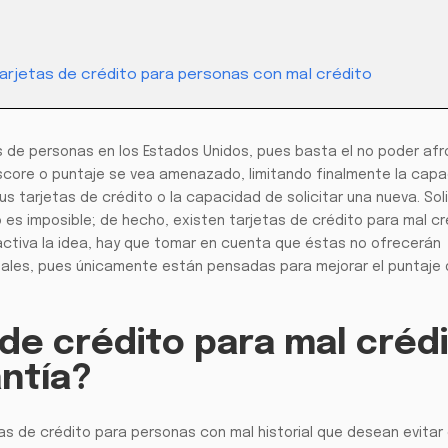
rjetas de crédito para personas con mal crédito
nes de personas en los Estados Unidos, pues basta el no poder afr
 score o puntaje se vea amenazado, limitando finalmente la cap
s tarjetas de crédito o la capacidad de solicitar una nueva. Soli
no es imposible; de hecho, existen tarjetas de crédito para mal cr
ractiva la idea, hay que tomar en cuenta que éstas no ofrecerán
nales, pues únicamente están pensadas para mejorar el puntaje
 de crédito para mal créd
antía?
tas de crédito para personas con mal historial que desean evitar