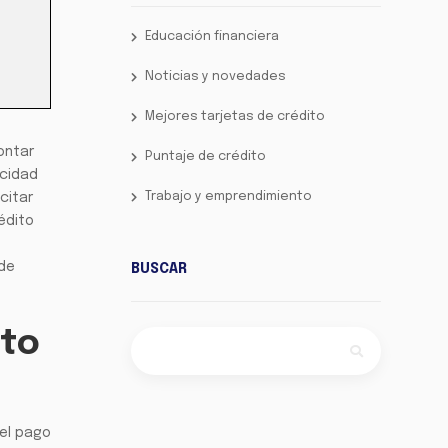
Educación financiera
Noticias y novedades
Mejores tarjetas de crédito
ontar
Puntaje de crédito
acidad
Trabajo y emprendimiento
citar
édito
 de
BUSCAR
ito
 el pago