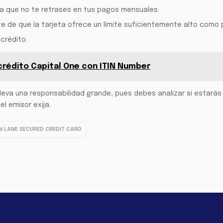
a que no te retrases en tus pagos mensuales.
ate de que la tarjeta ofrece un límite suficientemente alto como
crédito.
 crédito Capital One con ITIN Number
lleva una responsabilidad grande, pues debes analizar si estarás
l emisor exija.
N LANE SECURED CREDIT CARD