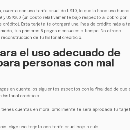
, cuenta con una tarifa anual de US$0, lo que la hace una buena
49 y US$200 (un costo relativamente bajo respecto al cobro por
rédito). Esta tarjeta te otorgará una línea de crédito más alta
 modo, tus primeros 6 pagos mensuales a tiempo. No ofrece
reconstrucción de tu historial crediticio.
ra el uso adecuado de
 para personas con mal
engas en cuenta los siguientes aspectos con la finalidad de que 
istorial crediticio:
 tienes cuentas en mora, difícilmente te será aprobada tu tarje
icio, elige una tarjeta con tarifa anual baja o nula.