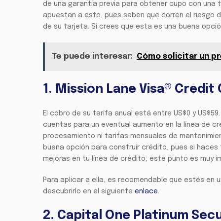
de una garantía previa para obtener cupo con una t
apuestan a esto, pues saben que corren el riesgo d
de su tarjeta. Si crees que esta es una buena opció
Te puede interesar:
Cómo solicitar un p
1. Mission Lane Visa® Credit
El cobro de su tarifa anual está entre US$0 y US$59.
cuentas para un eventual aumento en la línea de créd
procesamiento ni tarifas mensuales de mantenimien
buena opción para construir crédito, pues si haces
mejoras en tu línea de crédito; este punto es muy i
Para aplicar a ella, es recomendable que estés en u
descubrirlo en el siguiente
enlace
.
2. Capital One Platinum Sec