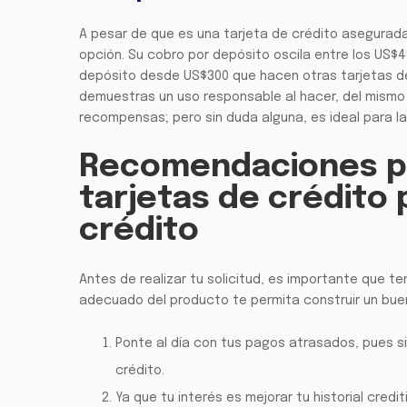
A pesar de que es una tarjeta de crédito asegurada
opción. Su cobro por depósito oscila entre los US$
depósito desde US$300 que hacen otras tarjetas de c
demuestras un uso responsable al hacer, del mismo
recompensas; pero sin duda alguna, es ideal para la 
Recomendaciones pa
tarjetas de crédito
crédito
Antes de realizar tu solicitud, es importante que t
adecuado del producto te permita construir un buen h
Ponte al día con tus pagos atrasados, pues si
crédito.
Ya que tu interés es mejorar tu historial credit